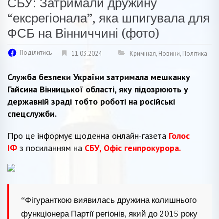
СБУ: Затримали дружину
“ексрегіонала”, яка шпигувала для
ФСБ на Вінниччині (фото)
Поділитись
11.03.2024
Кримінал
,
Новини
,
Політика
Служба безпеки України затримала мешканку
Гайсина Вінницької області, яку підозрюють у
державній зраді тобто роботі на російські
спецслужби.
Про це інформує щоденна онлайн-газета
Голос
ІФ
з посиланням на
СБУ,
Офіс генпрокурора.
“Фігуранткою виявилась дружина колишнього
функціонера Партії регіонів, який до 2015 року