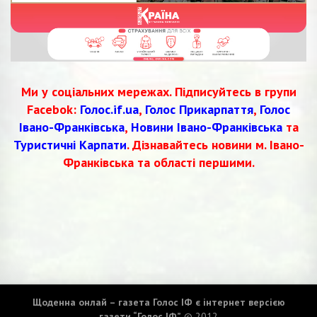
Ми у соціальних мережах. Підписуйтесь в групи
Facebok:
Голос.if.ua
,
Голос Прикарпаття
,
Голос
Івано-Франківська
,
Новини Івано-Франківська
та
Туристичні Карпати
. Дізнавайтесь новини м. Івано-
Франківська та області першими.
Щоденна онлай – газета Голос ІФ є інтернет версією
газети “Голос ІФ”
© 2012