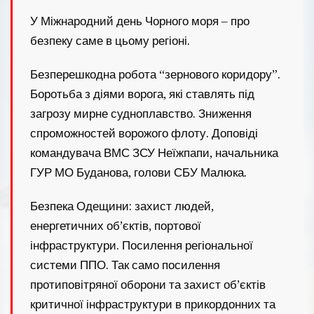
У Міжнародний день Чорного моря – про
безпеку саме в цьому регіоні.
Безперешкодна робота “зернового коридору”.
Боротьба з діями ворога, які ставлять під
загрозу мирне судноплавство. Зниження
спроможностей ворожого флоту. Доповіді
командувача ВМС ЗСУ Неїжпапи, начальника
ГУР МО Буданова, голови СБУ Малюка.
Безпека Одещини: захист людей,
енергетичних об’єктів, портової
інфраструктури. Посилення регіональної
системи ППО. Так само посилення
протиповітряної оборони та захист об’єктів
критичної інфраструктури в прикордонних та