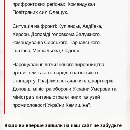
прифронтових регіонах. Командувач
Повітряних сил Олещук.
Ситуація на фронті: Куп’янськ, Авдіївка,
Херсон. Доповіді головкома Залужного,
командувачів Сирського, Тарнавського,
Гнатова, Москальова, Содоля.
Нарощування вітчизняного виробництва
артсистем та артснарядів натівського
стандарту. Графіки постачання від партнерів.
Доповіді міністра оборони України Умєрова та
міністра з питань стратегічних галузей
промисловості України Камишіна”.
Якщо ви вперше зайшли на наш сайт не забудьте