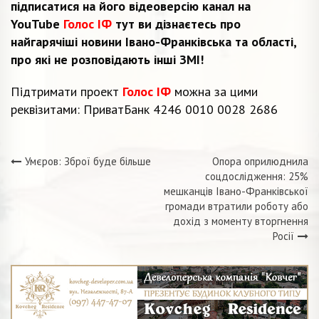
підписатися на його відеоверсію канал на
YouTube
Голос ІФ
тут ви дізнаєтесь про
найгарячіші новини Івано-Франківська та області,
про які не розповідають інші ЗМІ!
Підтримати проект
Голос ІФ
можна за цими
реквізитами: ПриватБанк 4246 0010 0028 2686
Умєров: Зброї буде більше
Опора оприлюднила
Навігація
соцдослідження: 25%
мешканців Івано-Франківської
записів
громади втратили роботу або
дохід з моменту вторгнення
Росії