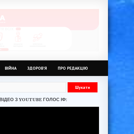
ВІЙНА
ЗДОРОВ’Я
ПРО РЕДАКЦІЮ
ВІДЕО З YOUTUBE ГОЛОС ІФ: