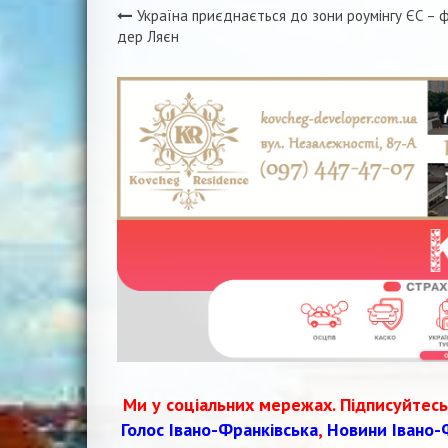
Україна приєднається до зони роумінгу ЄС – 
Навігація
дер Ляєн
записів
Ми у соціальних мережах. Підписуйтесь
Голос Івано-Франківська
,
Новини Івано-