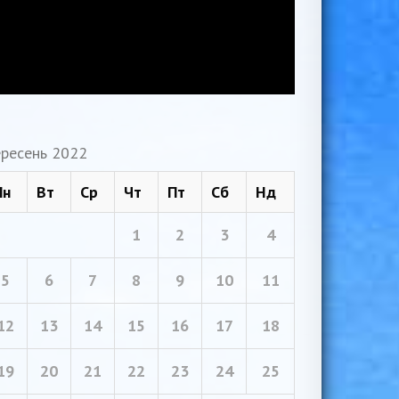
ресень 2022
Пн
Вт
Ср
Чт
Пт
Сб
Нд
1
2
3
4
5
6
7
8
9
10
11
12
13
14
15
16
17
18
19
20
21
22
23
24
25