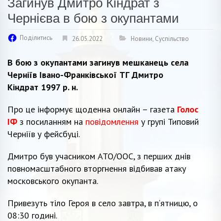
Загинув Дмитро Кіндрат з
Чернієва в бою з окупантами
Поділитись
26.05.2022
Новини
,
Суспільство
В бою з окупантами загинув мешканець села
Черніїв Івано-Франківської ТГ Дмитро
Кіндрат 1997 р. н.
Про це інформує щоденна онлайн – газета
Голос
ІФ
з посиланням на
повідомлення
у групі Типовий
Черніїв у фейсбуці.
Дмитро був учасником АТО/ООС, з перших днів
повномасштабного вторгнення відбивав атаку
московського окупанта.
Привезуть тіло Героя в село завтра, в п‘ятницю, о
08:30 годині.